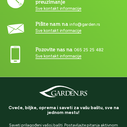
preuzimanje
Sve kontakt informacije
Pišite nam na
info@garden.rs
Sve kontakt informacije
Pozovite nas na
065 25 25 482
Sve kontakt informacije
Cveće, biljke, oprema i saveti za vašu baštu, sve na
jednom mestu!
Saveti prilagođeni vašoj bašti. Postavljajte pitanja aktivnom