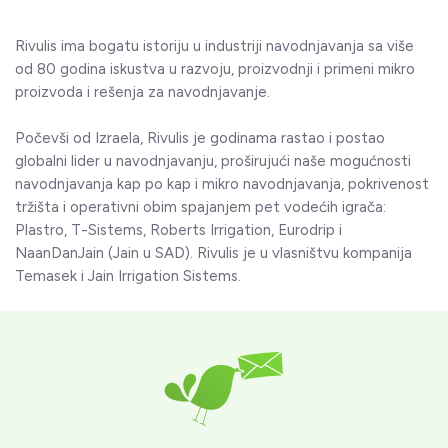
Rivulis ima bogatu istoriju u industriji navodnjavanja sa više
od 80 godina iskustva u razvoju, proizvodnji i primeni mikro
proizvoda i rešenja za navodnjavanje.
Počevši od Izraela, Rivulis je godinama rastao i postao
globalni lider u navodnjavanju, proširujući naše mogućnosti
navodnjavanja kap po kap i mikro navodnjavanja, pokrivenost
tržišta i operativni obim spajanjem pet vodećih igrača:
Plastro, T-Sistems, Roberts Irrigation, Eurodrip i
NaanDanJain (Jain u SAD). Rivulis je u vlasništvu kompanija
Temasek i Jain Irrigation Sistems.