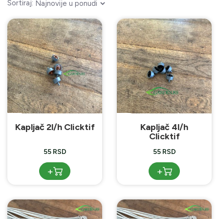
Sortiraj:
Kapljač 2l/h Clicktif
Kapljač 4l/h
Clicktif
55 RSD
55 RSD
+
+