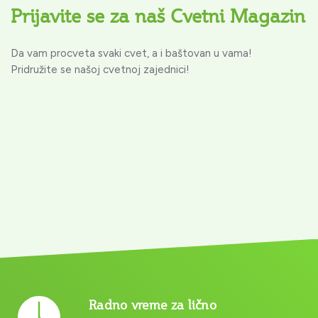
Prijavite se za naš Cvetni Magazin
Da vam procveta svaki cvet, a i baštovan u vama!
Pridružite se našoj cvetnoj zajednici!
Radno vreme za lično