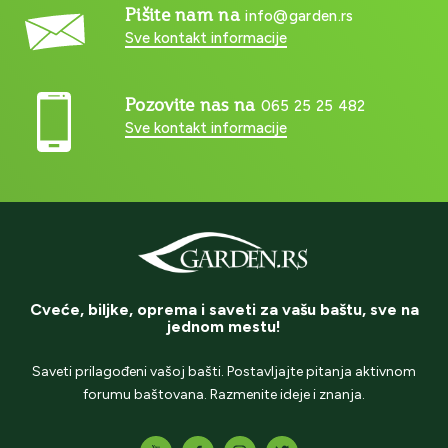
Pišite nam na
info@garden.rs
Sve kontakt informacije
Pozovite nas na
065 25 25 482
Sve kontakt informacije
Cveće, biljke, oprema i saveti za vašu baštu, sve na
jednom mestu!
Saveti prilagođeni vašoj bašti. Postavljajte pitanja aktivnom
forumu baštovana. Razmenite ideje i znanja.