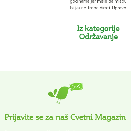
godinama jer misle da mladu
biljku ne treba dirati. Upravo
....
Iz kategorije
Održavanje
Prijavite se za naš Cvetni Magazin