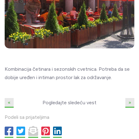
Kombinacija četinara i sezonskih cvetnica. Potreba da se
dobije uređen i intiman prostor lak za održavanje.
«
Pogledajte sledeću vest
»
Podeli sa prijateljima