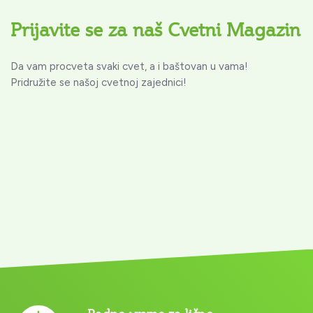
Prijavite se za naš Cvetni Magazin
Da vam procveta svaki cvet, a i baštovan u vama!
Pridružite se našoj cvetnoj zajednici!