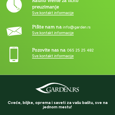
Radno vreme za lično
preuzimanje
Sve kontakt informacije
Pišite nam na
info@garden.rs
Sve kontakt informacije
Pozovite nas na
065 25 25 482
Sve kontakt informacije
Cveće, biljke, oprema i saveti za vašu baštu, sve na
jednom mestu!