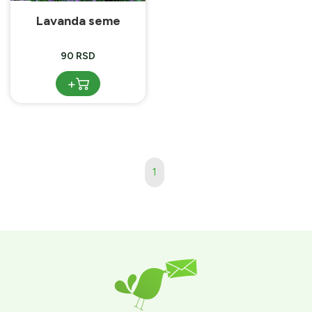
Lavanda seme
90 RSD
+
1