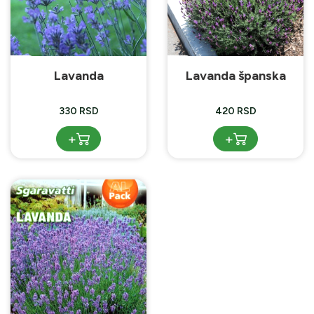
Lavanda
Lavanda španska
330 RSD
420 RSD
+
+