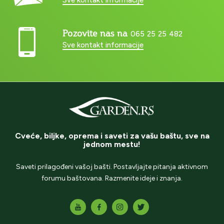
Pozovite nas na
065 25 25 482
Sve kontakt informacije
Cveće, biljke, oprema i saveti za vašu baštu, sve na
jednom mestu!
Saveti prilagođeni vašoj bašti. Postavljajte pitanja aktivnom
forumu baštovana. Razmenite ideje i znanja.