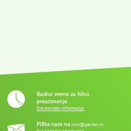
Radno vreme za lično
preuzimanje
Sve kontakt informacije
Pišite nam na
info@garden.rs
Sve kontakt informacije