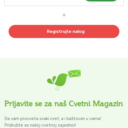
ili
Registrujte nalog
Prijavite se za naš Cvetni Magazin
Da vam procveta svaki cvet, a i baštovan u vama!
Pridružite se našoj cvetnoj zajednici!