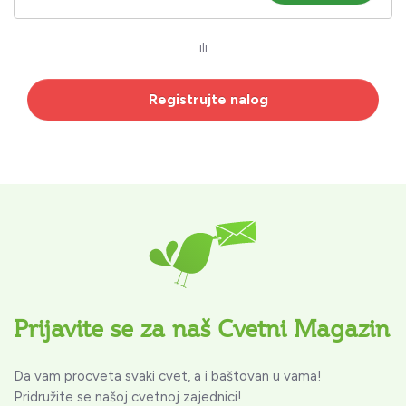
ili
Registrujte nalog
Prijavite se za naš Cvetni Magazin
Da vam procveta svaki cvet, a i baštovan u vama!
Pridružite se našoj cvetnoj zajednici!