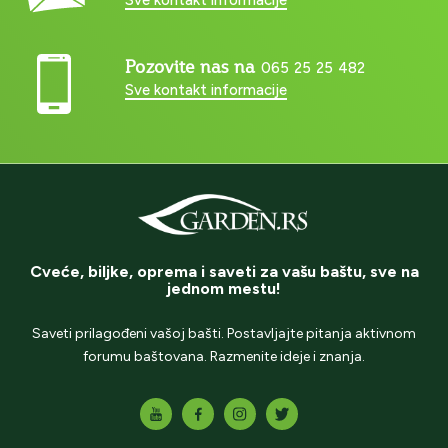
Pozovite nas na
065 25 25 482
Sve kontakt informacije
Cveće, biljke, oprema i saveti za vašu baštu, sve na
jednom mestu!
Saveti prilagođeni vašoj bašti. Postavljajte pitanja aktivnom
forumu baštovana. Razmenite ideje i znanja.