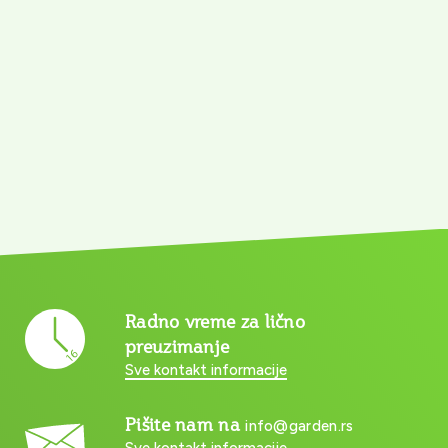
Radno vreme za lično
preuzimanje
Sve kontakt informacije
Pišite nam na
info@garden.rs
Sve kontakt informacije