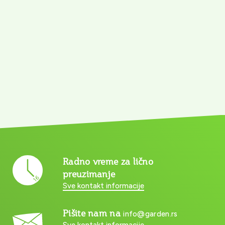
Radno vreme za lično
preuzimanje
Sve kontakt informacije
Pišite nam na
info@garden.rs
Sve kontakt informacije