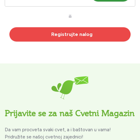
ili
Registrujte nalog
Prijavite se za naš Cvetni Magazin
Da vam procveta svaki cvet, a i baštovan u vama!
Pridružite se našoj cvetnoj zajednici!