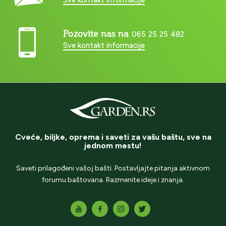
Pozovite nas na
065 25 25 482
Sve kontakt informacije
Cveće, biljke, oprema i saveti za vašu baštu, sve na
jednom mestu!
Saveti prilagođeni vašoj bašti. Postavljajte pitanja aktivnom
forumu baštovana. Razmenite ideje i znanja.